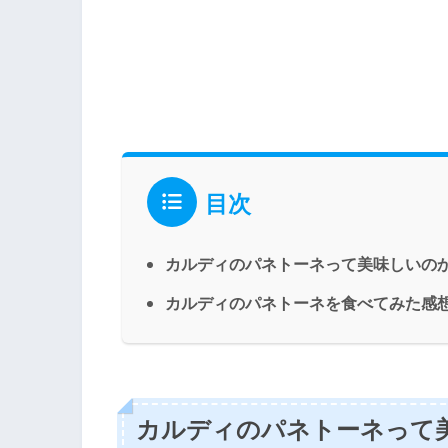
目次
カルディのパネトーネって美味しいの
カルディのパネトーネを食べてみた感
カルディのパネトーネって