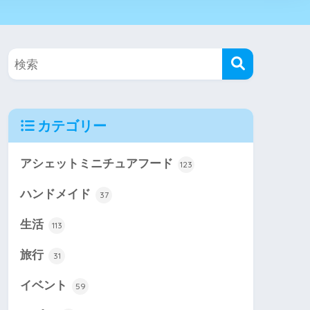
カテゴリー
アシェットミニチュアフード
123
ハンドメイド
37
生活
113
旅行
31
イベント
59