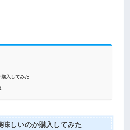
か購入してみた
想
美味しいのか購入してみた