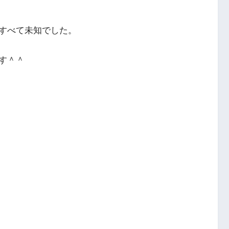
すべて未知でした。
す＾＾