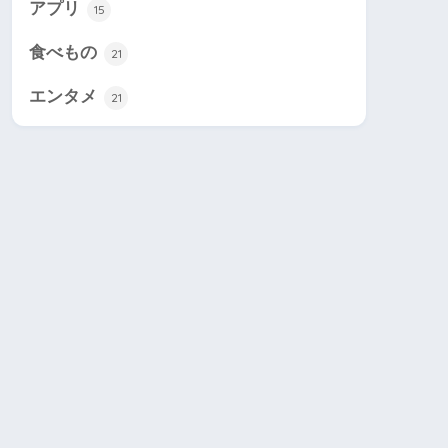
アプリ
15
食べもの
21
エンタメ
21