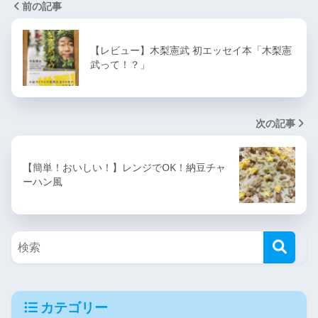
前の記事
【レビュー】木梨憲武 初エッセイ本「木梨憲
武って！？」
次の記事
【簡単！おいしい！】レンジでOK！納豆チャ
ーハン風
カテゴリー