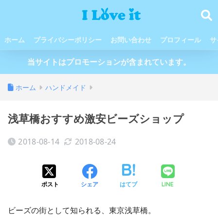
ホーム
プライバシーポリシー
お問い合わせ
プロフィール
サ
当サイトはプロモーションが含まれています。
ホーム
ハンドメイド
浅草橋おすすめ激安ビーズショップ
2018-08-14
2018-08-24
ポスト
シェア
はてブ
LINE
ビーズの街として知られる、東京浅草橋。