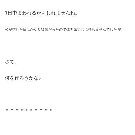
1日中まわれるかもしれませんね。
私が訪れた日はかなり猛暑だったので体力気力共に持ちませんでした 笑
さて。
何を作ろうかな♪
＊＊＊＊＊＊＊＊＊＊