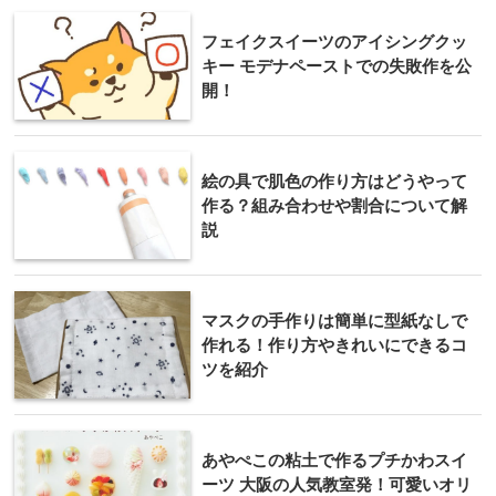
フェイクスイーツのアイシングクッ
キー モデナペーストでの失敗作を公
開！
絵の具で肌色の作り方はどうやって
作る？組み合わせや割合について解
説
マスクの手作りは簡単に型紙なしで
作れる！作り方やきれいにできるコ
ツを紹介
あやぺこの粘土で作るプチかわスイ
ーツ 大阪の人気教室発！可愛いオリ