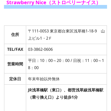
Strawberry Nice
（ストロベリーナイス）
〒111-0053 東京都台東区浅草橋1-18-9 山
住所
上ビル1・2Ｆ
TEL/FAX
03-3862-0606
平日：10：00～20：00 / 日祝：11：00～1
営業時間
8：00
定休日
年末年始以外無休
JR浅草橋駅（東口）、都営浅草線浅草橋駅
（乗り換え口）より徒歩1分