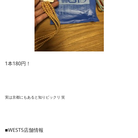
1本180円！
実は京都にもあると知りビックリ 笑
■WEST5店舗情報