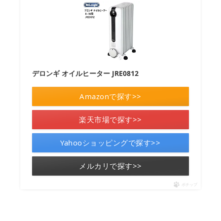
デロンギ オイルヒーター JRE0812
Amazonで探す>>
楽天市場で探す>>
Yahooショッピングで探す>>
メルカリで探す>>
ポチップ