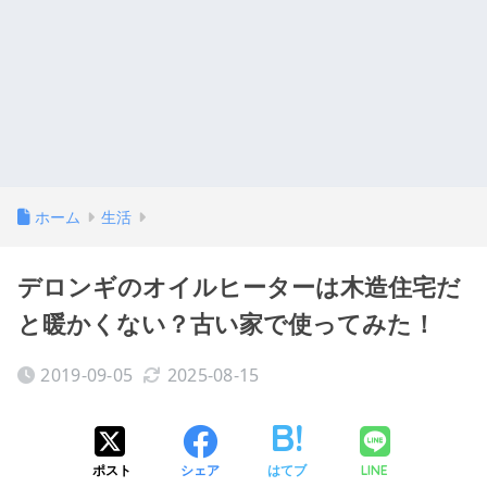
ホーム
生活
デロンギのオイルヒーターは木造住宅だ
と暖かくない？古い家で使ってみた！
2019-09-05
2025-08-15
ポスト
シェア
はてブ
LINE