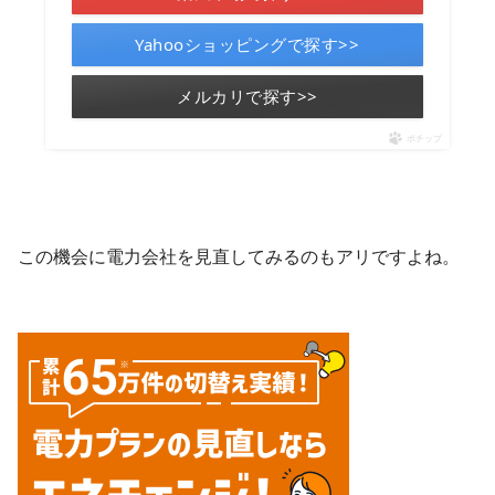
Yahooショッピングで探す>>
メルカリで探す>>
ポチップ
この機会に電力会社を見直してみるのもアリですよね。