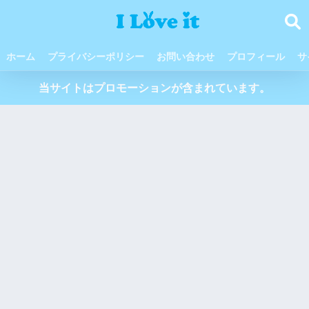
ホーム
プライバシーポリシー
お問い合わせ
プロフィール
サ
当サイトはプロモーションが含まれています。