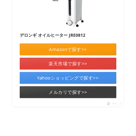
デロンギ オイルヒーター JRE0812
Amazonで探す>>
楽天市場で探す>>
Yahooショッピングで探す>>
メルカリで探す>>
ポチップ